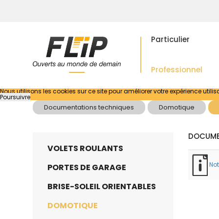
Particulier
Professionnel
Nous utilisons les cookies sur ce site pour améliorer votre expérience utilis
Poursuivre
Documentations techniques
Domotique
DOCUME
VOLETS ROULANTS
Not
PORTES DE GARAGE
BRISE-SOLEIL ORIENTABLES
DOMOTIQUE