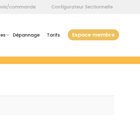
 devis/commande
Configurateur Sectionnelle
Espace membre
ues
Dépannage
Tarifs