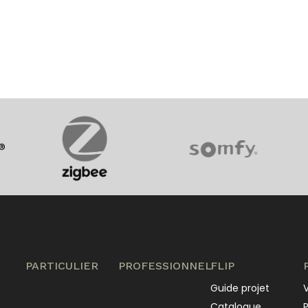
PARTICULIER
PROFESSIONNEL
FLIP
Guide projet
V
Catalogue
P