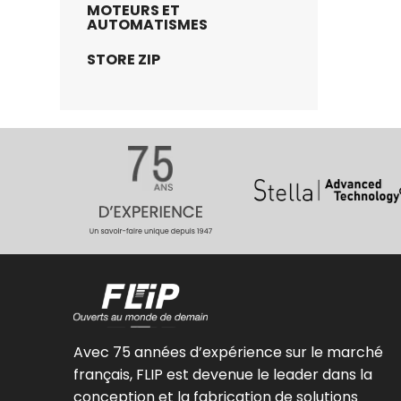
MOTEURS ET
AUTOMATISMES
STORE ZIP
Avec 75 années d’expérience sur le marché
français, FLIP est devenue le leader dans la
conception et la fabrication de solutions