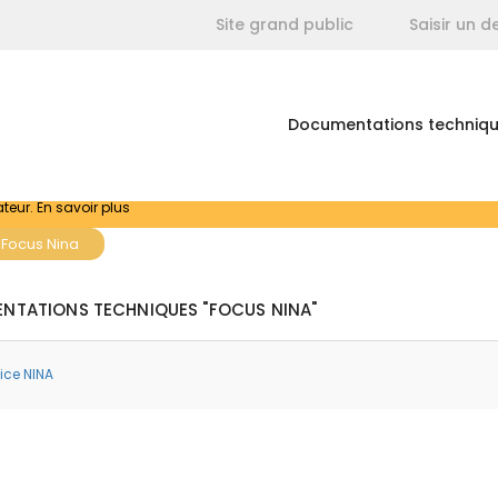
Site grand public
Saisir un
Documentations techniq
ateur.
En savoir plus
Focus Nina
NTATIONS TECHNIQUES "FOCUS NINA"
ice NINA