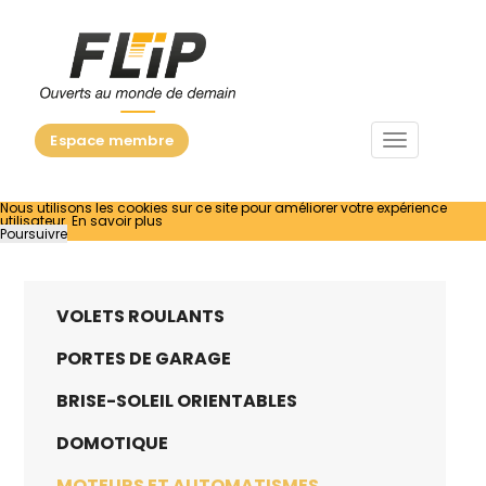
Menu
Espace membre
Nous utilisons les cookies sur ce site pour améliorer votre expérience
utilisateur.
En savoir plus
Poursuivre
VOLETS ROULANTS
PORTES DE GARAGE
BRISE-SOLEIL ORIENTABLES
DOMOTIQUE
MOTEURS ET AUTOMATISMES