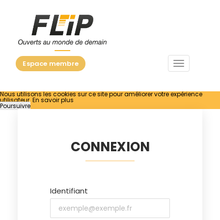
Menu
Espace membre
Nous utilisons les cookies sur ce site pour améliorer votre expérience
utilisateur.
En savoir plus
Poursuivre
CONNEXION
Identifiant